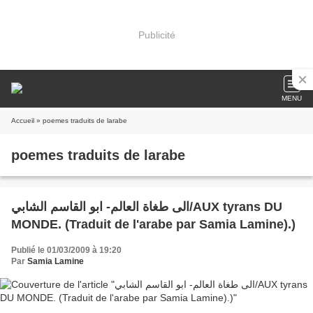
Publicité
MENU
Accueil
» poemes traduits de larabe
poemes traduits de larabe
الى طغاة العالم- ابو القاسم الشابي/AUX tyrans DU
MONDE. (Traduit de l'arabe par Samia Lamine).)
Publié le 01/03/2009 à 19:20
Par
Samia Lamine