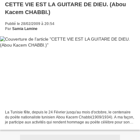
CETTE VIE EST LA GUITARE DE DIEU. (Abou
Kacem CHABBI.)
Publié le 28/02/2009 à 20:54
Par
Samia Lamine
La Tunisie fête, depuis le 24 Février jusqu'au mois d'octobre, le centenaire
du poète nationaliste tunisien Abou Kacem Chabbi(1909/1934). A ma façon,
je participe aux activités qui rendent hommage au poète célèbre pour son
romantisme, son amour pour la...