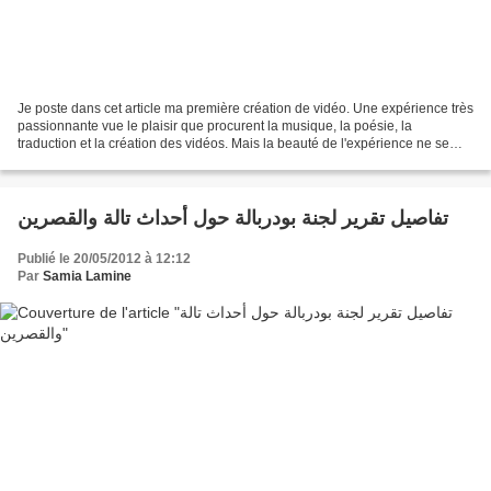
Je poste dans cet article ma première création de vidéo. Une expérience très
passionnante vue le plaisir que procurent la musique, la poésie, la
traduction et la création des vidéos. Mais la beauté de l'expérience ne se
limite à la recherche du plaisir,...
تفاصيل تقرير لجنة بودربالة حول أحداث تالة والقصرين
Publié le 20/05/2012 à 12:12
Par
Samia Lamine