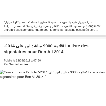
شركة جوجل تقوم بالتصويت لتسمية فلسطين المحتلة "فلسطين" او اسرائيل"
والمطلوب التصويت- لذا انقر و صوت و عبر عن حبك لفلسطين - الرابط- Google est
entrain d'effectuer un sondage pour juger si la Palestine occuppée sera
nommée "PALESTINE" ou " Israel". Donc,...
-2014 قائمة 9000 مناشد لبن علي/ La liste des
signataires pour Ben Ali 2014.
Publié le 18/09/2011 à 07:50
Par
Samia Lamine