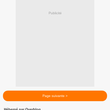
Publicité
Page suivante >
Hébergé par Overblog