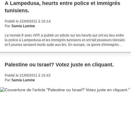
A Lampedusa, heurts entre police et immigrés
tunisiens.
Publié le 22/09/2011 à 10:14
Par
Samia Lamine
Le monde.fr avec AFP, a publié un article sur les heurts qui ont eu lieu entre
la police à Lampedusa et les immigrés tunisiens et ont fait plusieurs blessés
et 5 jeunes seraient morts suite aux tirs. En europe, ce genre d'immigrés
clandestins ne sont...
Palestine ou Israel? Votez juste en cliquant.
Publié le 21/09/2011 à 15:43
Par
Samia Lamine