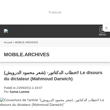
Publicité
MENU
Accueil
» MOBILE.ARCHIVES
MOBILE.ARCHIVES
(خطاب الدكتاتور- (شعر محمود الدرويش// Le disours
du dictateur (Mahmoud Darwich)
Publié le 23/09/2011 à 18:07
Par
Samia Lamine