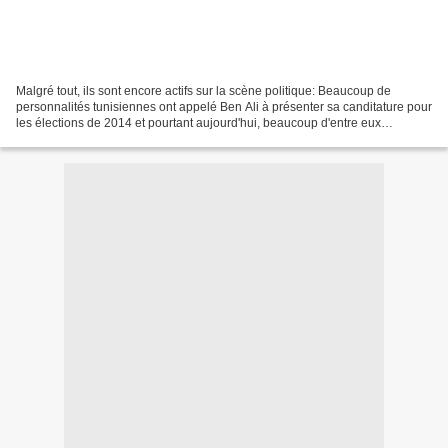
Malgré tout, ils sont encore actifs sur la scène politique: Beaucoup de
personnalités tunisiennes ont appelé Ben Ali à présenter sa canditature pour
les élections de 2014 et pourtant aujourd'hui, beaucoup d'entre eux
poursuivent leurs activités malgré...