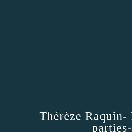
Thérèze Raquin- 
partie