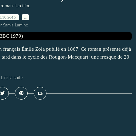
roman- Un film.
3.10.2016
…
r Samia Lamine
in français Émile Zola publié en 1867. Ce roman présente déjà
s tard dans le cycle des Rougon-Macquart: une fresque de 20
Lire la suite