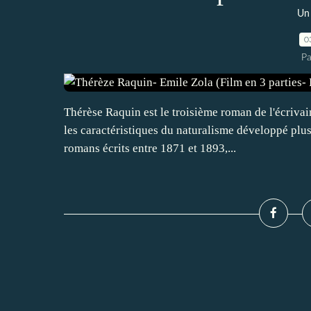
Un 
0
Pa
Thérèse Raquin est le troisième roman de l'écriva
les caractéristiques du naturalisme développé plu
romans écrits entre 1871 et 1893,...