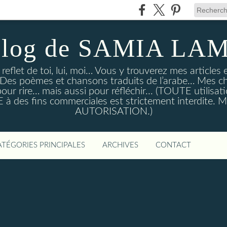
blog de SAMIA LA
e reflet de toi, lui, moi… Vous y trouverez mes article
… Des poèmes et chansons traduits de l’arabe… Mes c
ur rire… mais aussi pour réfléchir... (TOUTE utilisati
à des fins commerciales est strictement interdite
AUTORISATION.)
ATÉGORIES PRINCIPALES
ARCHIVES
CONTACT