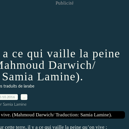
Publicité
y a ce qui vaille la peine
(Mahmoud Darwich/
: Samia Lamine).
 traduits de larabe
0.10.2016
…
r Samia Lamine