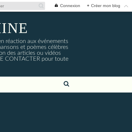
Connexion
+
Créer mon blog
MINE
s en réaction aux événements
hansons et poèmes célèbres
on des articles ou vidéos
. ME CONTACTER pour toute