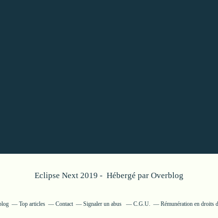
Eclipse Next 2019 - Hébergé par
Overblog
blog
Top articles
Contact
Signaler un abus
C.G.U.
Rémunération en droits d