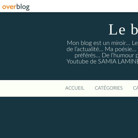
Le 
Mon blog est un miroir... L
de l’actualité… Ma poésie
préférés… De l’humour po
Youtube de SAMIA LAMINE 
ACCUEIL
CATÉGORIES
C