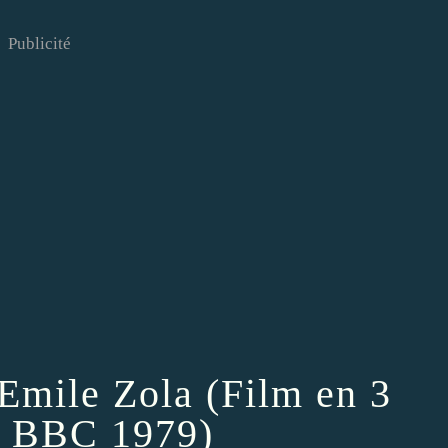
Publicité
Emile Zola (Film en 3
s- BBC 1979)