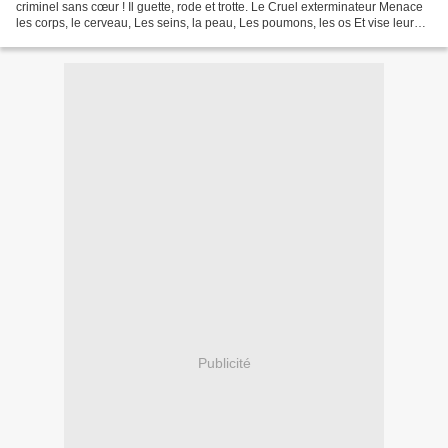
criminel sans cœur ! Il guette, rode et trotte. Le Cruel exterminateur Menace
les corps, le cerveau, Les seins, la peau, Les poumons, les os Et vise leur
noyau. Mais, arrêtons Ce vil...
Publicité