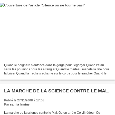
Quand le poignard s’enfonce dans la gorge pour l’égorger Quand l’étau
serre les poumons pour les étrangler Quand le marteau martèle la tête pour
la briser Quand la hache s’acharne sur le corps pour le trancher Quand les
esses opprimées errent dans les...
LA MARCHE DE LA SCIENCE CONTRE LE MAL.
Publié le 27/11/2008 à 17:58
Par
samia lamine
La marche de la science contre le Mal. Qu’on arrête Ce vil rôdeur, Ce