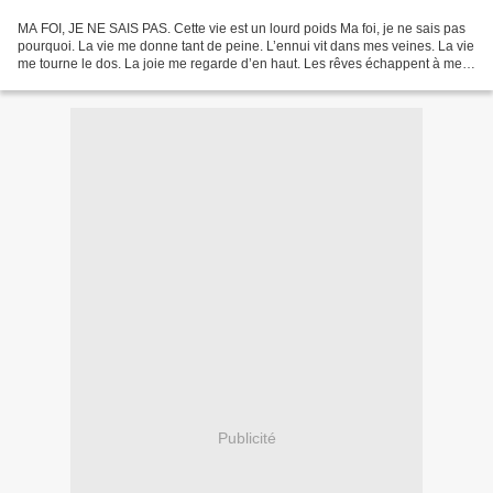
MA FOI, JE NE SAIS PAS. Cette vie est un lourd poids Ma foi, je ne sais pas
pourquoi. La vie me donne tant de peine. L’ennui vit dans mes veines. La vie
me tourne le dos. La joie me regarde d’en haut. Les rêves échappent à mes
doigts. Ma foi, je ne sais...
Publicité