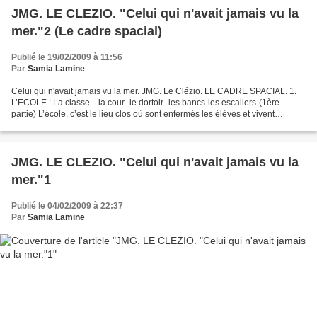
JMG. LE CLEZIO. "Celui qui n'avait jamais vu la
mer."2 (Le cadre spacial)
Publié le 19/02/2009 à 11:56
Par
Samia Lamine
Celui qui n'avait jamais vu la mer. JMG. Le Clézio. LE CADRE SPACIAL. 1.
L’ECOLE : La classe—la cour- le dortoir- les bancs-les escaliers-(1ère
partie) L’école, c’est le lieu clos où sont enfermés les élèves et vivent
inquiets et que Daniel fuit. Elle...
JMG. LE CLEZIO. "Celui qui n'avait jamais vu la
mer."1
Publié le 04/02/2009 à 22:37
Par
Samia Lamine