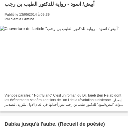
أبيض/ اسود - رواية للدكتور الطيب بن رجب
Publié le 13/05/2014 à 09:39
Par
Samia Lamine
Vient de paraitre: " Noir/ Blanc" C'est un roman du Dr. Taieb Ben Rejab dont
les évènements se déroulent lors de l'an I de la révolution tunisienne. إصدار:
رواية "ابيض/اسود" للدكتور طيب بن رجب تدور أحداثها في العام الأول للثورة :التصديـر
شر البلية ما...
Dabka jusqu'à l'aube. (Recueil de poésie)