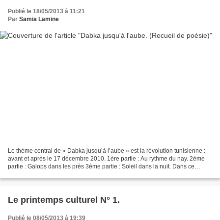
Publié le 18/05/2013 à 11:21
Par
Samia Lamine
Le thème central de « Dabka jusqu’à l’aube » est la révolution tunisienne :
avant et après le 17 décembre 2010. 1ère partie : Au rythme du nay. 2ème
partie : Galops dans les près 3ème partie : Soleil dans la nuit. Dans ce
recueil, sont rassemblés des...
Le printemps culturel N° 1.
Publié le 08/05/2013 à 19:39