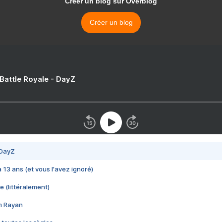
Créer un blog sur Overblog
Créer un blog
 Battle Royale - DayZ
 DayZ
 a 13 ans (et vous l'avez ignoré)
e (littéralement)
im Rayan