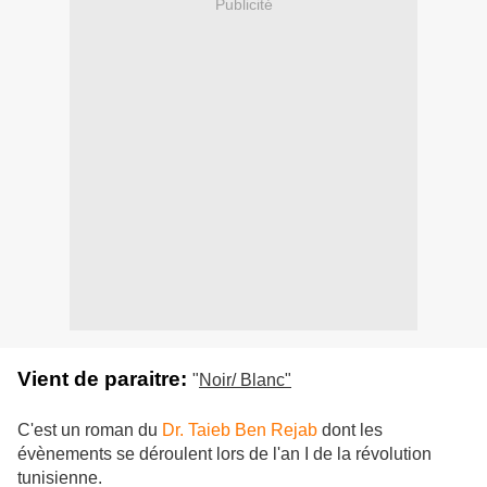
Publicité
Vient de paraitre:
"
Noir/ Blanc"
Dr. Taieb Ben Rejab
C'est un roman du
dont les
évènements se déroulent lors de l'an I de la révolution
tunisienne.