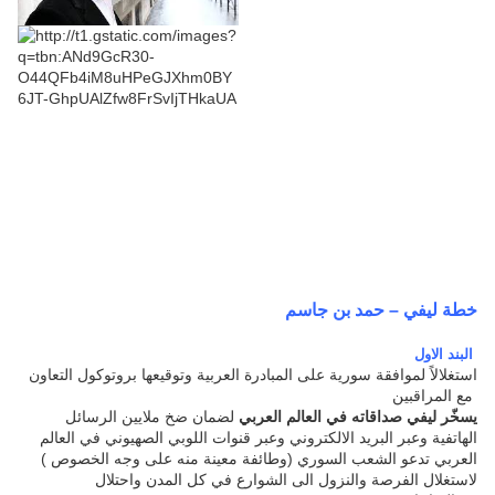
خطة ليفي – حمد بن جاسم
البند الاول
استغلالاً لموافقة سورية على المبادرة العربية وتوقيعها بروتوكول التعاون
مع المراقبين
يسخّر ليفي صداقاته في العالم العربي
لضمان ضخ ملايين الرسائل
الهاتفية وعبر البريد الالكتروني وعبر قنوات اللوبي الصهيوني في العالم
العربي تدعو الشعب السوري (وطائفة معينة منه على وجه الخصوص )
لاستغلال الفرصة والنزول الى الشوارع في كل المدن واحتلال