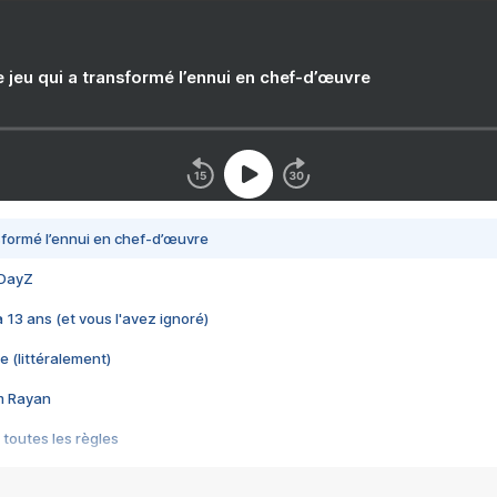
e jeu qui a transformé l’ennui en chef-d’œuvre
nsformé l’ennui en chef-d’œuvre
 DayZ
 a 13 ans (et vous l'avez ignoré)
e (littéralement)
im Rayan
 toutes les règles
s les jeux vidéo