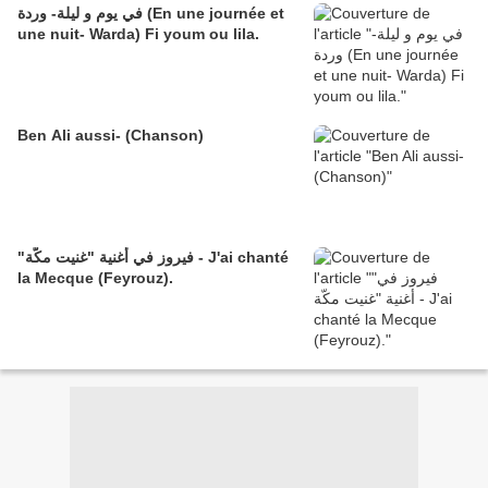
في يوم و ليلة- وردة (En une journée et
une nuit- Warda) Fi youm ou lila.
Ben Ali aussi- (Chanson)
"فيروز في أغنية "غنيت مكّة - J'ai chanté
la Mecque (Feyrouz).