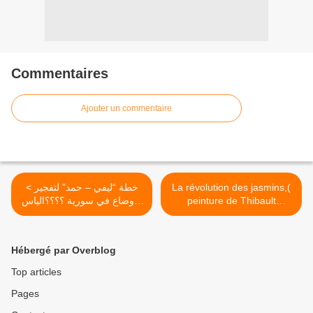
Commentaires
Ajouter un commentaire
< خطة “ليفي – حمد” لتفجير
La révolution des jasmins,(
الأوضاع في سورية ؟؟؟؟الياس
peinture de Thibault
شلهوب
Germain) >
Hébergé par Overblog
Top articles
Pages