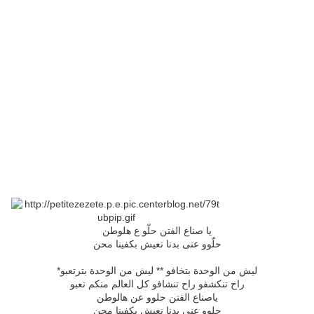
يا صناع الفتن حلّو ع هلوطن
حلّوو عنى بدنا نعيش بكفينا محن
*
ليش من الوحدة بتخافو ** ليش من الوحدة بترتعبو
راح تنكشفو راح تنشافو كل العالم منكم تعبو
ياصناع الفتن حلوو عن هالوطن
حلوو عنى بدنا نعيش بكفينا محن