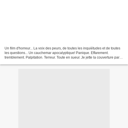
Un film d'horreur... La voix des peurs, de toutes les inquiétudes et de toutes
les questions... Un cauchemar apocalyptique! Panique. Effarement.
tremblement. Palpitation. Terreur. Toute en sueur. Je jette la couverture par
terre. Je saute sur le paquet...