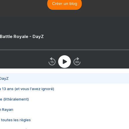
Créer un blog
 Battle Royale - DayZ
 DayZ
 a 13 ans (et vous l'avez ignoré)
e (littéralement)
im Rayan
 toutes les règles