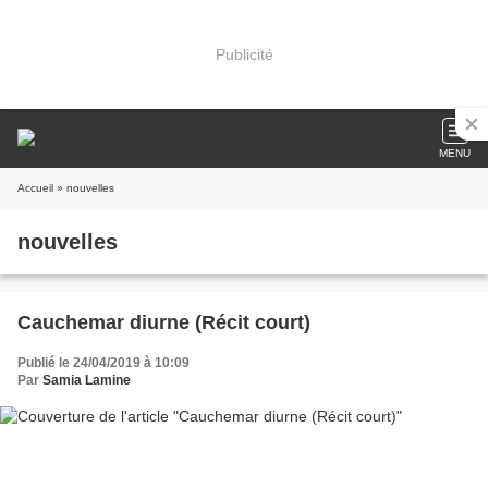
Publicité
MENU
Accueil
» nouvelles
nouvelles
Cauchemar diurne (Récit court)
Publié le 24/04/2019 à 10:09
Par
Samia Lamine