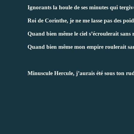
Ignorants la houle de ses minutes qui tergiv
Roi de Corinthe, je ne me lasse pas des poi
Quand bien même le ciel s’écroulerait sans r
Quand bien même mon empire roulerait san
Minuscule Hercule, j’aurais été sous ton rud