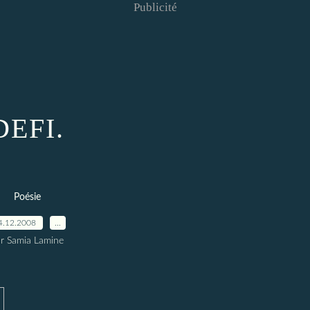
Publicité
DEFI.
Poésie
4.12.2008
…
r Samia Lamine