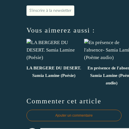
S'inscrire à la newsletter
Vous aimerez aussi :
LA BERGERE DU DESERT.
En présence de l'abse
Samia Lamine (Poésie)
Samia Lamine (Poè
audio)
Commenter cet article
Ajouter un commentaire