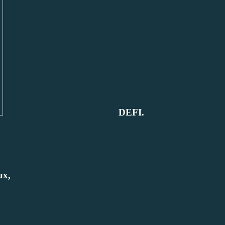
DEFI.
ux,