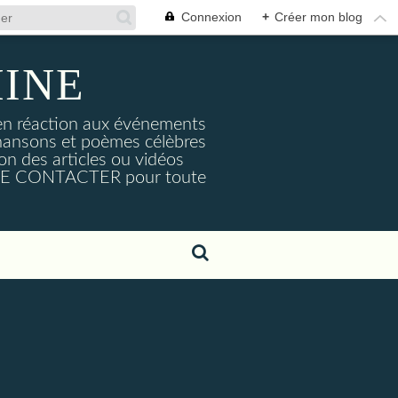
Connexion
+
Créer mon blog
MINE
s en réaction aux événements
hansons et poèmes célèbres
on des articles ou vidéos
. ME CONTACTER pour toute