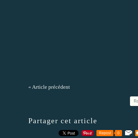
« Article précédent
Re
Partager cet article
Repost
0