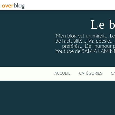
Le 
Mon blog est un miroir... L
de l’actualité… Ma poésie
préférés… De l’humour po
Youtube de SAMIA LAMINE 
ACCUEIL
CATÉGORIES
C