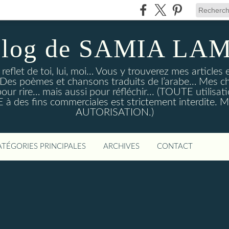
blog de SAMIA LA
e reflet de toi, lui, moi… Vous y trouverez mes article
… Des poèmes et chansons traduits de l’arabe… Mes c
ur rire… mais aussi pour réfléchir... (TOUTE utilisati
à des fins commerciales est strictement interdite
AUTORISATION.)
ATÉGORIES PRINCIPALES
ARCHIVES
CONTACT