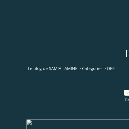
Le blog de SAMIA LAMINE
>
Categories
>
DEFI.
1
Pa