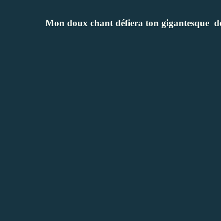
Mon doux chant défiera ton gigantesque
d