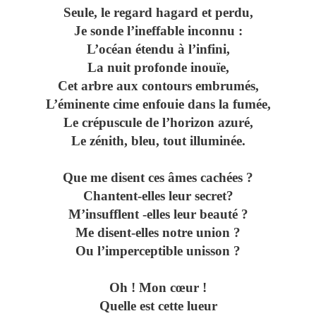
Seule, le regard hagard et perdu,
Je sonde l’ineffable inconnu :
L’océan étendu à l’infini,
La nuit profonde inouïe,
Cet arbre aux contours embrumés,
L’éminente cime enfouie dans la fumée,
Le crépuscule de l’horizon azuré,
Le zénith, bleu, tout illuminée.
Que me disent ces âmes cachées ?
Chantent-elles leur secret?
M’insufflent -elles leur beauté ?
Me disent-elles notre union ?
Ou l’imperceptible unisson ?
Oh ! Mon cœur !
Quelle est cette lueur