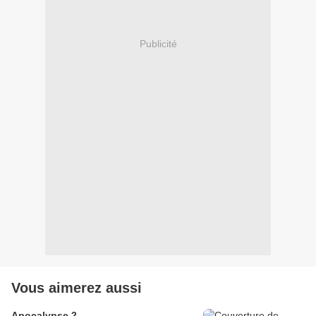
Publicité
Vous aimerez aussi
Apocalypse 2.