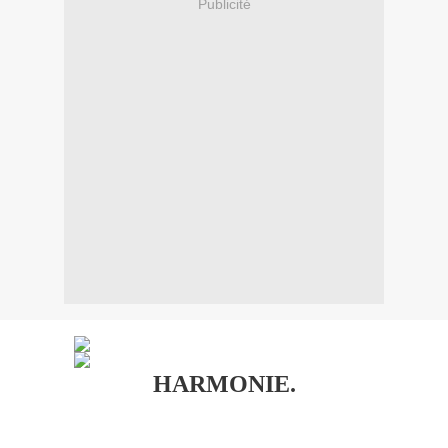
Publicité
HARMONIE.