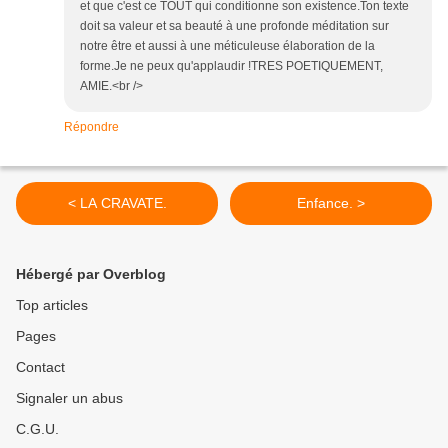
et que c'est ce TOUT qui conditionne son existence.Ton texte
doit sa valeur et sa beauté à une profonde méditation sur
notre être et aussi à une méticuleuse élaboration de la
forme.Je ne peux qu'applaudir !TRES POETIQUEMENT,
AMIE.<br />
Répondre
< LA CRAVATE.
Enfance. >
Hébergé par Overblog
Top articles
Pages
Contact
Signaler un abus
C.G.U.