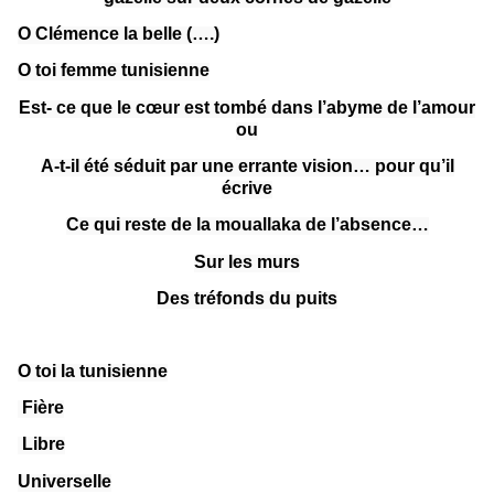
O Clémence la belle (….)
O toi femme tunisienne
Est- ce que le cœur est tombé dans l’abyme de l’amour
ou
A-t-il été séduit par une errante vision… pour qu’il
écrive
Ce qui reste de la mouallaka de l’absence…
Sur les murs
Des tréfonds du puits
O toi la tunisienne
Fière
Libre
Universelle