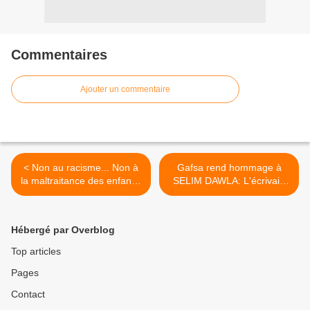
Commentaires
Ajouter un commentaire
< Non au racisme... Non à
Gafsa rend hommage à
la maltraitance des enfants.
SELIM DAWLA: L'écrivain
(SIGNEZ la pétition- Avaaz)
libre, le philosophe poète. >
Hébergé par Overblog
Top articles
Pages
Contact