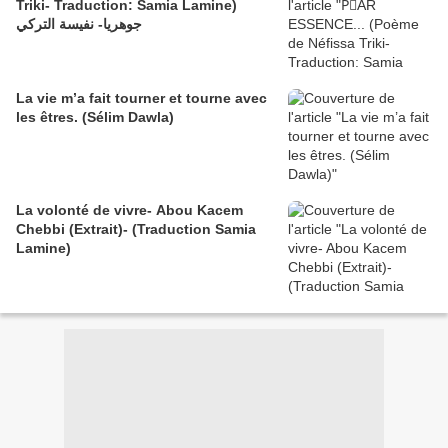
Triki- Traduction: Samia Lamine)
جوهريا- نفيسة التركي
La vie m’a fait tourner et tourne avec
les êtres. (Sélim Dawla)
La volonté de vivre- Abou Kacem
Chebbi (Extrait)- (Traduction Samia
Lamine)