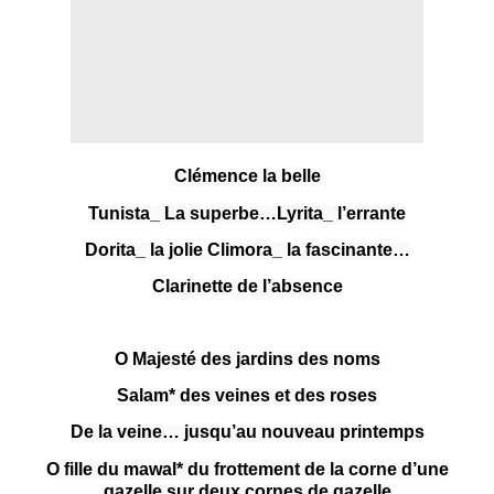
Clémence la belle
Tunista_ La superbe…
Lyrita_ l’errante
Dorita_ la jolie
Climora_ la fascinante…
Clarinette de l’absence
O Majesté des jardins des noms
Salam* des veines et des roses
De la veine… jusqu’au nouveau printemps
O fille du mawal* du frottement de la corne d’une
gazelle sur deux cornes de gazelle